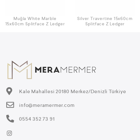
Muğla White Marble
Silver Travertine 15x60cm
15x60cm Splitface Z Ledger
Splitface Z Ledger
Kale Mahallesi 20180 Merkez/Denizli Türkiye
info@meramermer.com
0554 352 73 91