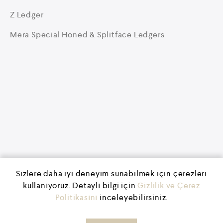
Z Ledger
Mera Special Honed & Splitface Ledgers
Sizlere daha iyi deneyim sunabilmek için çerezleri
kullanıyoruz. Detaylı bilgi için
Gizlilik ve Çerez
Politikasını
inceleyebilirsiniz.