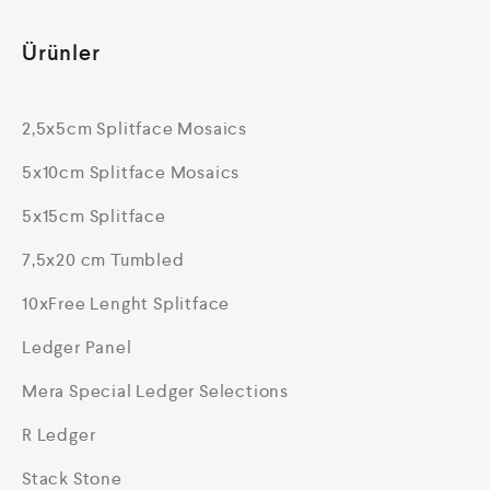
Ürünler
2,5x5cm Splitface Mosaics
5x10cm Splitface Mosaics
5x15cm Splitface
7,5x20 cm Tumbled
10xFree Lenght Splitface
Ledger Panel
Mera Special Ledger Selections
R Ledger
Stack Stone