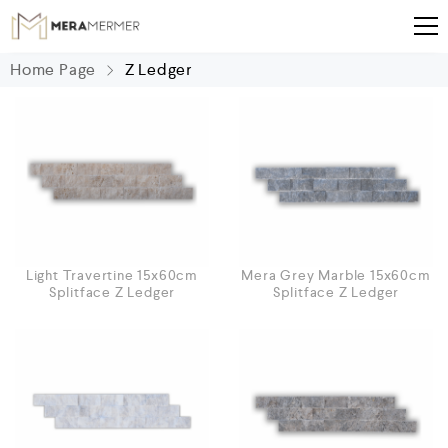
Home Page
Z Ledger
Light Travertine 15x60cm
Mera Grey Marble 15x60cm
Splitface Z Ledger
Splitface Z Ledger